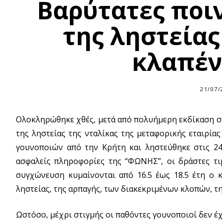
Βαρύτατες ποιν
της ληστείας
κλαπέν
21/07/
Ολοκληρώθηκε χθές, μετά από πολυήμερη εκδίκαση στ
της ληστείας της νταλίκας της μεταφορικής εταιρία
γουνοποιών από την Κρήτη και ληστεύθηκε στις 24
ασφαλείς πληροφορίες της “ΦΩΝΗΣ”, οι δράστες τι
συγχώνευση κυμαίνονται από 16.5 έως 18.5 έτη ο κ
ληστείας, της αρπαγής, των διακεκριμένων κλοπών, τη
Ωστόσο, μέχρι στιγμής οι παθόντες γουνοποιοί δεν έ