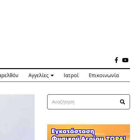
αρελθόν
Αγγελίες
Ιατροί
Επικοινωνία