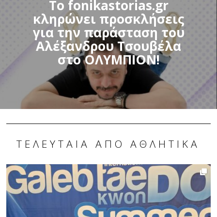
Το fonikastorias.gr
κληρώνει προσκλήσεις
για την παράσταση του
Αλέξανδρου Τσουβέλα
στο ΟΛΥΜΠΙΟΝ!
ΤΕΛΕΥΤΑΊΑ ΑΠΌ ΑΘΛΗΤΙΚΆ