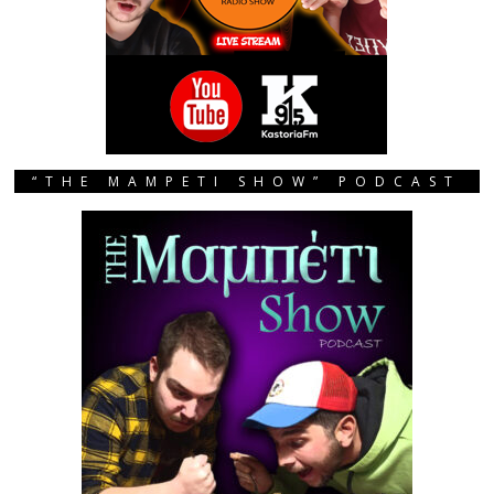
“THE MAMPETI SHOW” PODCAST