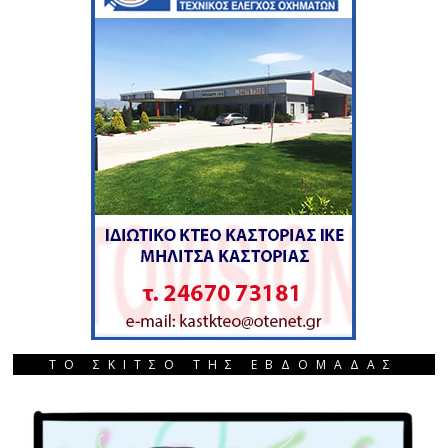
ΤΟ ΣΚΙΤΣΟ ΤΗΣ ΕΒΔΟΜΑΔΑΣ