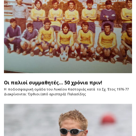
Οι παλιοί συμμαθητές… 50 χρόνια πριν!
Η ποδοσφαιρική ομάδα του Λυκείου Καστοριάς κατά το Σχ. Έτος 1976-77
Διακρίνονται: Όρθιοι (από αριστερά): Παλασίδης