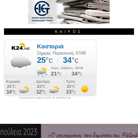
ΚΑΙΡΌΣ
πρόγνωση καιρού από το weather.gr