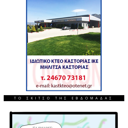
ΤΟ ΣΚΙΤΣΟ ΤΗΣ ΕΒΔΟΜΑΔΑΣ