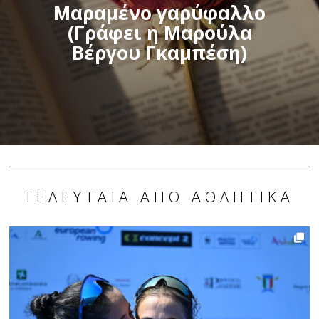
Μαραμένο γαρύφαλλο
(Γράφει η Μαρούλα
Βέργου Γκαμπέση)
ΤΕΛΕΥΤΑΊΑ ΑΠΌ ΑΘΛΗΤΙΚΆ