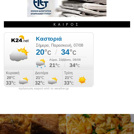
ΚΑΙΡΌΣ
πρόγνωση καιρού από το weather.gr