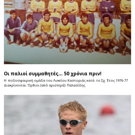
Οι παλιοί συμμαθητές… 50 χρόνια πριν!
Η ποδοσφαιρική ομάδα του Λυκείου Καστοριάς κατά το Σχ. Έτος 1976-77
Διακρίνονται: Όρθιοι (από αριστερά): Παλασίδης