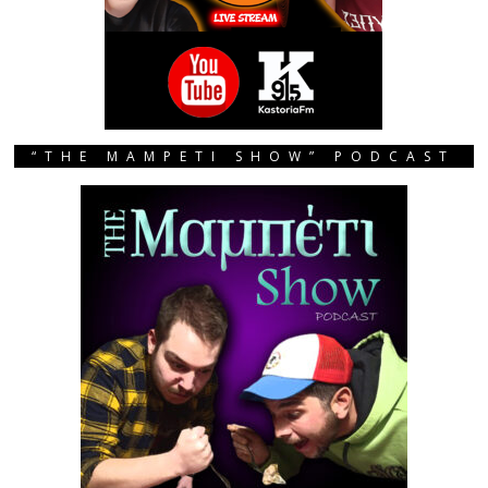
“THE MAMPETI SHOW” PODCAST