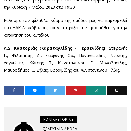
την Κυριακή 7 Μαΐου 2023 στις 19:30.
Καλούμε τον φίλαθλο κόσμο της ομάδας μας να παρευρεθεί
στο ΔΑΚ Λευκόβρυσης και να στηρίξει την προσπάθεια για την
κατάκτηση του κυπέλου.
Α.Σ. Καστοριάς (Καραταγλίδης – Τερσενίδης):
Στεφανής
Γ., Φιλιππίδης Δ., Στεφανής Ορ., Παναγιωτίδης, Ντόντης,
Λαγγιώτης, Κώτσης Π., Κωνσταντίνου Γ., Μονοβασίλης,
Μαυροδήμος Κ., Ζήλας, Εφραιμίδης και Κωνσταντίνου Ηλίας.
FONIKASTORIAS
ΤΕΛΕΥΤΑΊΑ ΆΡΘΡΑ