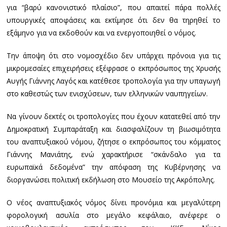
για “βαρύ κανονιστικό πλαίσιο”, που απαιτεί πάρα πολλές
υπουργικές αποφάσεις και εκτίμησε ότι δεν θα τηρηθεί το
εξάμηνο για να εκδοθούν και να ενεργοποιηθεί ο νόμος.
Την άποψη ότι στο νομοσχέδιο δεν υπάρχει πρόνοια για τις
μικρομεσαίες επιχειρήσεις εξέφρασε ο εκπρόσωπος της Χρυσής
Αυγής Γιάννης Λαγός και κατέθεσε τροπολογία για την υπαγωγή
στο καθεστώς των ενισχύσεων, των ελληνικών ναυπηγείων.
Να γίνουν δεκτές οι τροπολογίες που έχουν κατατεθεί από την
Δημοκρατική Συμπαράταξη και διασφαλίζουν τη βιωσιμότητα
του αναπτυξιακού νόμου, ζήτησε ο εκπρόσωπος του κόμματος
Γιάννης Μανιάτης, ενώ χαρακτήρισε “σκάνδαλο για τα
ευρωπαϊκά δεδομένα” την απόφαση της Κυβέρνησης να
διοργανώσει πολιτική εκδήλωση στο Μουσείο της Ακρόπολης.
Ο νέος αναπτυξιακός νόμος δίνει προνόμια και μεγαλύτερη
φορολογική ασυλία στο μεγάλο κεφάλαιο, ανέφερε ο