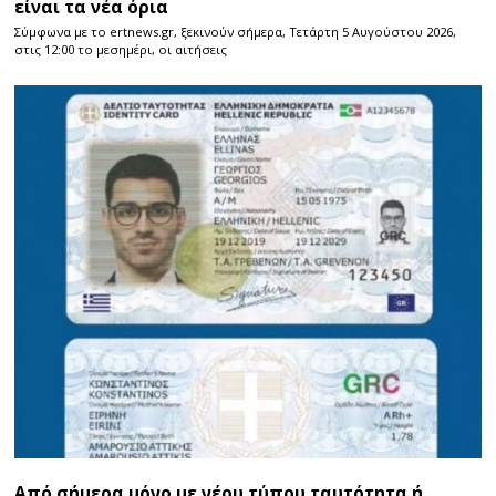
είναι τα νέα όρια
Σύμφωνα με το ertnews.gr, ξεκινούν σήμερα, Τετάρτη 5 Αυγούστου 2026,
στις 12:00 το μεσημέρι, οι αιτήσεις
Από σήμερα μόνο με νέου τύπου ταυτότητα ή