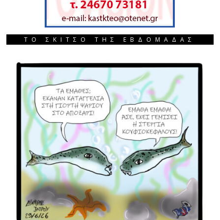
ΤΟ ΣΚΙΤΣΟ ΤΗΣ ΕΒΔΟΜΑΔΑΣ