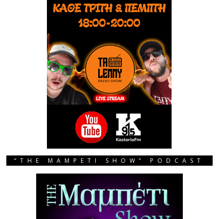
“THE MAMPETI SHOW” PODCAST