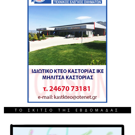
ΤΟ ΣΚΙΤΣΟ ΤΗΣ ΕΒΔΟΜΑΔΑΣ