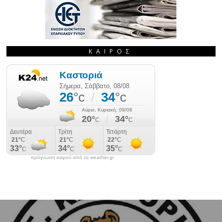
ΚΑΙΡΌΣ
πρόγνωση καιρού από το weather.gr