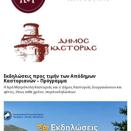
Εκδηλώσεις προς τιμήν των Απόδημων
Καστοριανών – Πρόγραμμα
Η Ιερά Μητρόπολη Καστοριάς και ο Δήμος Καστοριάς διοργανώνουν και
φέτος, όπως κάθε χρόνο, σειρά εκδηλώσεων