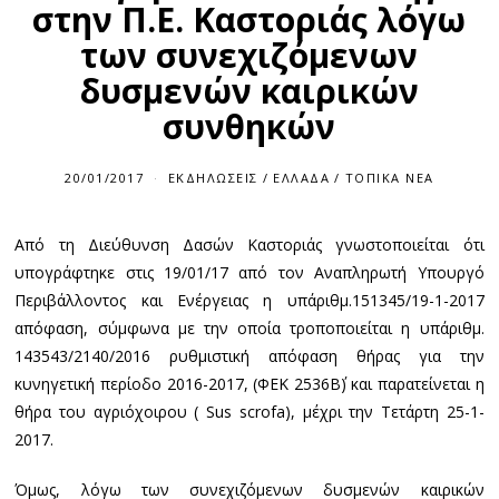
στην Π.Ε. Καστοριάς λόγω
των συνεχιζόμενων
δυσμενών καιρικών
συνθηκών
20/01/2017
ΕΚΔΗΛΏΣΕΙΣ
/
ΕΛΛΆΔΑ
/
ΤΟΠΙΚΆ ΝΈΑ
Από τη Διεύθυνση Δασών Καστοριάς γνωστοποιείται ότι
υπογράφτηκε στις 19/01/17 από τον Αναπληρωτή Υπουργό
Περιβάλλοντος και Ενέργειας η υπ΄αριθμ.151345/19-1-2017
απόφαση, σύμφωνα με την οποία τροποποιείται η υπ΄αριθμ.
143543/2140/2016 ρυθμιστική απόφαση θήρας για την
κυνηγετική περίοδο 2016-2017, (ΦΕΚ 2536Β΄) και παρατείνεται η
θήρα του αγριόχοιρου ( Sus scrofa), μέχρι την Τετάρτη 25-1-
2017.
Όμως, λόγω των συνεχιζόμενων δυσμενών καιρικών