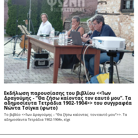
Εκδήλωση παρουσίασης του βιβλίου <<Ίων
Δραγούμης - “Θα ζήσω καίοντας τον εαυτό μου”. Τα
αδημοσίευτα Τετράδια 1902-1904>> του συγγραφέα
Νώντα Τσίγκα (φωτο)
Το βιβλίο <<Ίων Δραγούμης – “Θα ζήσω καίοντας τον εαυτό μου”>>. Τα
αδημοσίευτα Τετράδια 1902-1904», είχε