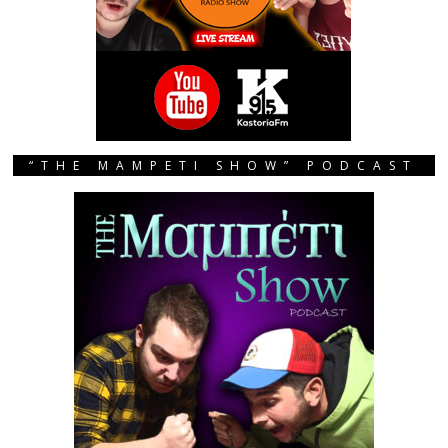
“THE MAMPETI SHOW” PODCAST