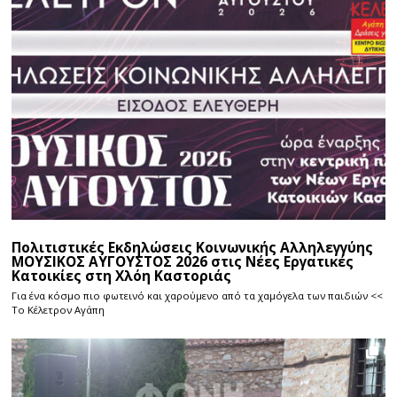
Πολιτιστικές Εκδηλώσεις Κοινωνικής Αλληλεγγύης
ΜΟΥΣΙΚΟΣ ΑΥΓΟΥΣΤΟΣ 2026 στις Νέες Εργατικές
Κατοικίες στη Χλόη Καστοριάς
Για ένα κόσμο πιο φωτεινό και χαρούμενο από τα χαμόγελα των παιδιών <<
Το Κέλετρον Αγάπη