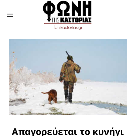
Απαγορεύεται το κυνήγι