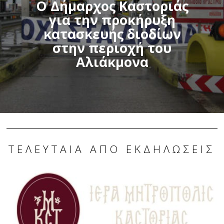
Ο Δήμαρχος Καστοριάς
για την προκήρυξη
κατασκευής διοδίων
στην περιοχή του
Αλιάκμονα
ΤΕΛΕΥΤΑΊΑ ΑΠΌ ΕΚΔΗΛΏΣΕΙΣ