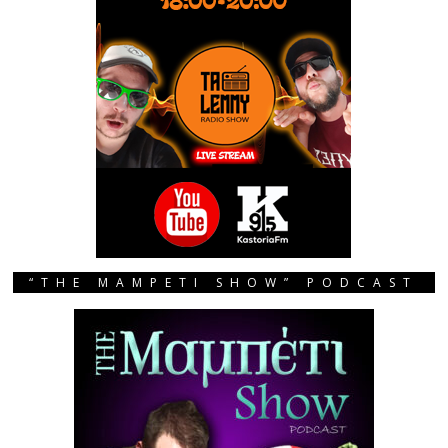
“THE MAMPETI SHOW” PODCAST