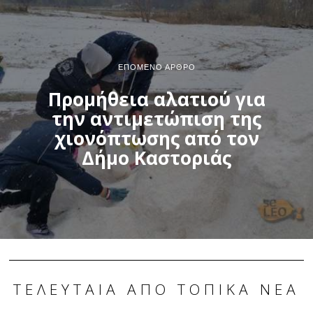
ΕΠΌΜΕΝΟ ΆΡΘΡΟ
Προμήθεια αλατιού για
την αντιμετώπιση της
χιονόπτωσης από τον
Δήμο Καστοριάς
ΤΕΛΕΥΤΑΊΑ ΑΠΌ ΤΟΠΙΚΆ ΝΈΑ