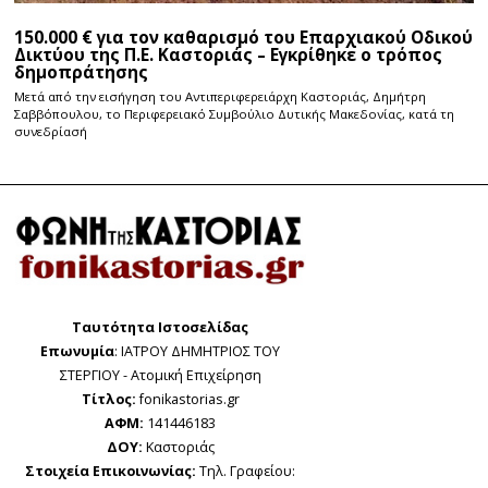
150.000 € για τον καθαρισμό του Επαρχιακού Οδικού
Δικτύου της Π.Ε. Καστοριάς – Εγκρίθηκε ο τρόπος
δημοπράτησης
Μετά από την εισήγηση του Αντιπεριφερειάρχη Καστοριάς, Δημήτρη
Σαββόπουλου, το Περιφερειακό Συμβούλιο Δυτικής Μακεδονίας, κατά τη
συνεδρίασή
Ταυτότητα Ιστοσελίδας
Επωνυμία
: ΙΑΤΡΟΥ ΔΗΜΗΤΡΙΟΣ ΤΟΥ
ΣΤΕΡΓΙΟΥ - Ατομική Επιχείρηση
Τίτλος:
fonikastorias.gr
ΑΦΜ:
141446183
ΔΟΥ:
Καστοριάς
Στοιχεία Επικοινωνίας:
Τηλ. Γραφείου: