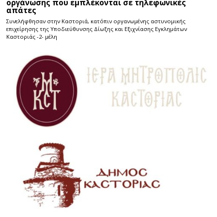
οργάνωσης που εμπλέκονται σε τηλεφωνικές
απάτες
Συνελήφθησαν στην Καστοριά, κατόπιν οργανωμένης αστυνομικής
επιχείρησης της Υποδιεύθυνσης Δίωξης και Εξιχνίασης Εγκλημάτων
Καστοριάς -2- μέλη