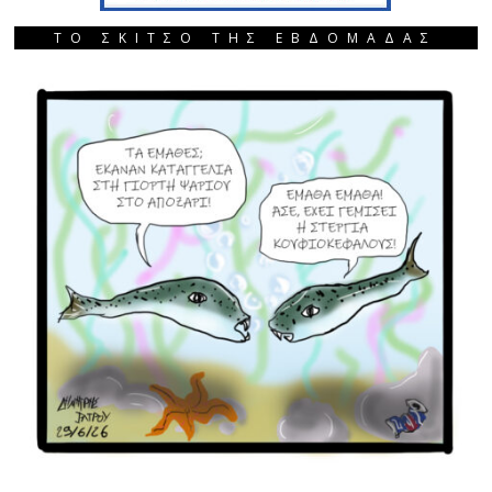
ΤΟ ΣΚΙΤΣΟ ΤΗΣ ΕΒΔΟΜΑΔΑΣ