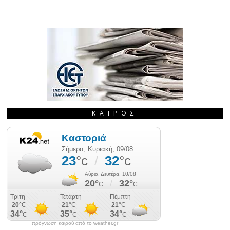
ΚΑΙΡΌΣ
πρόγνωση καιρού από το weather.gr