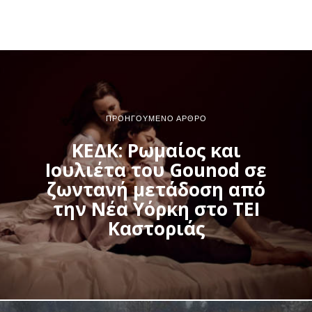
ΠΡΟΗΓΟΎΜΕΝΟ ΆΡΘΡΟ
ΚΕΔΚ: Ρωμαίος και
Ιουλιέτα του Gounod σε
ζωντανή μετάδοση από
την Νέα Υόρκη στο ΤΕΙ
Καστοριάς