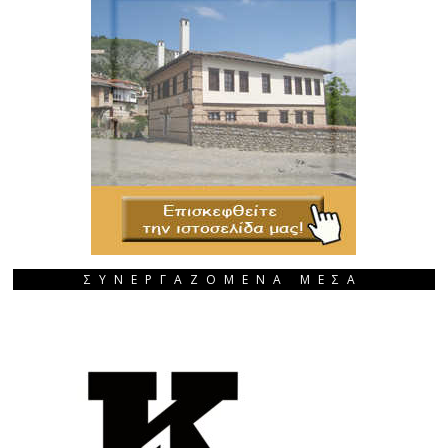
ΣΥΝΕΡΓΑΖΟΜΕΝΑ ΜΕΣΑ