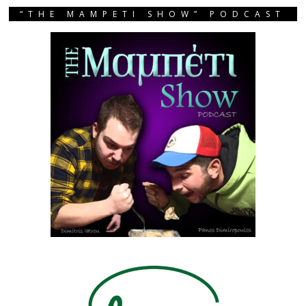
“THE MAMPETI SHOW” PODCAST