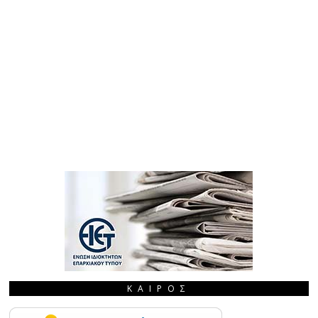
ΚΑΙΡΌΣ