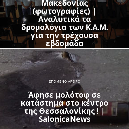
Μακεδονίας
(φωτογραφίες) |
Αναλυτικά τα
δρομολόγια των Κ.Α.Μ.
για την τρέχουσα
εβδομάδα
ΕΠΌΜΕΝΟ ΆΡΘΡΟ
Άφησε μολότοφ σε
κατάστημα στο κέντρο
της Θεσσαλονίκης ! |
SalonicaNews