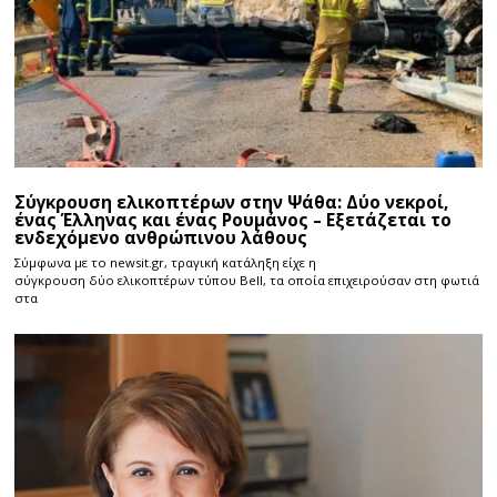
Σύγκρουση ελικοπτέρων στην Ψάθα: Δύο νεκροί,
ένας Έλληνας και ένας Ρουμάνος – Εξετάζεται το
ενδεχόμενο ανθρώπινου λάθους
Σύμφωνα με το newsit.gr, τραγική κατάληξη είχε η
σύγκρουση δύο ελικοπτέρων τύπου Bell, τα οποία επιχειρούσαν στη φωτιά
στα