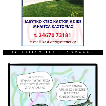
ΤΟ ΣΚΙΤΣΟ ΤΗΣ ΕΒΔΟΜΑΔΑΣ