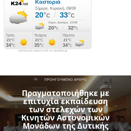
πρόγνωση καιρού από το weather.gr
ΠΡΟΗΓΟΎΜΕΝΟ ΆΡΘΡΟ
Πραγματοποιήθηκε με
επιτυχία εκπαίδευση
των στελεχών των
Κινητών Αστυνομικών
Μονάδων της Δυτικής