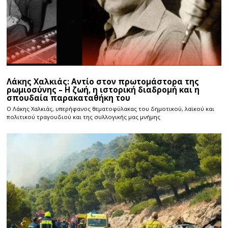
Λάκης Χαλκιάς: Αντίο στον πρωτομάστορα της
ρωμιοσύνης – Η ζωή, η ιστορική διαδρομή και η
σπουδαία παρακαταθήκη του
Ο Λάκης Χαλκιάς, υπερήφανος θεματοφύλακας του δημοτικού, λαϊκού και
πολιτικού τραγουδιού και της συλλογικής μας μνήμης