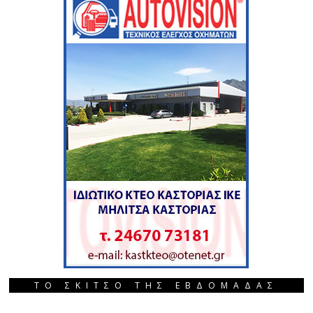
ΤΟ ΣΚΙΤΣΟ ΤΗΣ ΕΒΔΟΜΑΔΑΣ