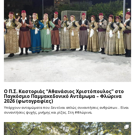
Ο Π.Σ. Καστοριάς “Αθανάσιος Χριστόπουλος” στο
Παγκόσμιο Παμμακεδονικό Αντάμωμα – Φλώρινα
2026 (φωτογραφίες)
Υπάρχουν ανταμώματα που δεν είναι απλώς συναντήσεις ανθρώπων… Είναι
συναντήσεις ψυχής, μνήμης και ρίζας. Στη #Φλώρινα,