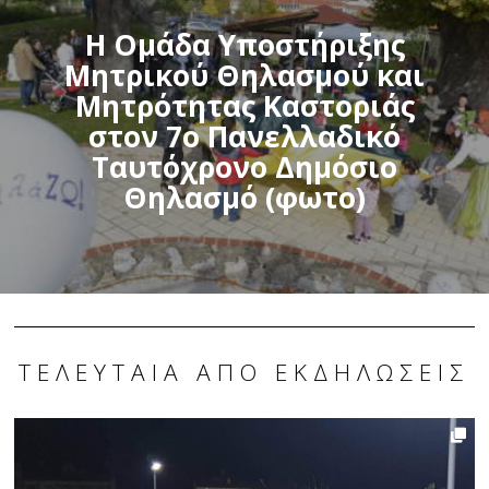
Η Ομάδα Υποστήριξης
Μητρικού Θηλασμού και
Μητρότητας Καστοριάς
στον 7ο Πανελλαδικό
Ταυτόχρονο Δημόσιο
Θηλασμό (φωτο)
ΤΕΛΕΥΤΑΊΑ ΑΠΌ ΕΚΔΗΛΏΣΕΙΣ