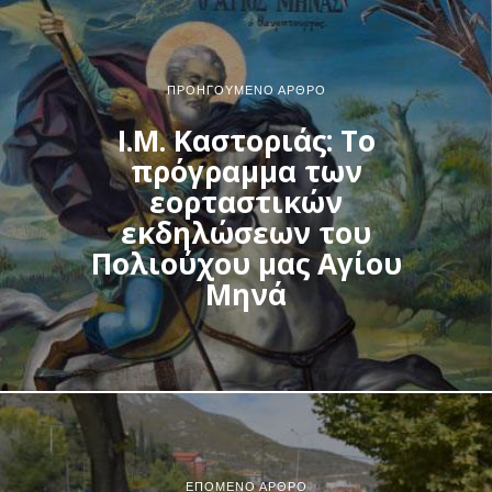
ΠΡΟΗΓΟΎΜΕΝΟ ΆΡΘΡΟ
Ι.Μ. Καστοριάς: Το
πρόγραμμα των
εορταστικών
εκδηλώσεων του
Πολιούχου μας Αγίου
Μηνά
ΕΠΌΜΕΝΟ ΆΡΘΡΟ