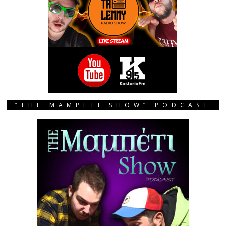
“THE MAMPETI SHOW” PODCAST