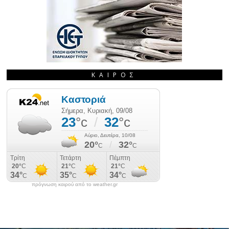
ΚΑΙΡΌΣ
πρόγνωση καιρού από το weather.gr