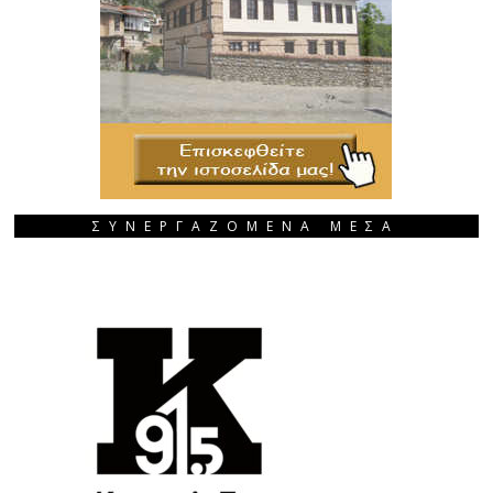
ΣΥΝΕΡΓΑΖΟΜΕΝΑ ΜΕΣΑ