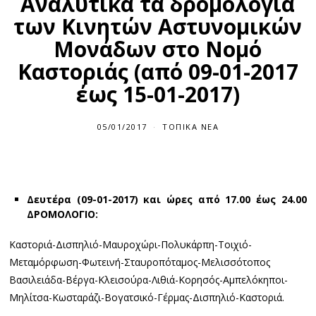
Αναλυτικά τα δρομολόγια
των Κινητών Αστυνομικών
Μονάδων στο Νομό
Καστοριάς (από 09-01-2017
έως 15-01-2017)
05/01/2017
ΤΟΠΙΚΆ ΝΈΑ
Δευτέρα (09-01-2017) και ώρες από 17.00 έως 24.00
ΔΡΟΜΟΛΟΓΙΟ:
Καστοριά-Δισπηλιό-Μαυροχώρι-Πολυκάρπη-Τοιχιό-
Μεταμόρφωση-Φωτεινή-Σταυροπόταμος-Μελισσότοπος
Βασιλειάδα-Βέργα-Κλεισούρα-Λιθιά-Κορησός-Αμπελόκηποι-
Μηλίτσα-Κωσταράζι-Βογατσικό-Γέρμας-Δισπηλιό-Καστοριά.