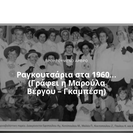
ΠΡΟΗΓΟΎΜΕΝΟ ΆΡΘΡΟ
Ραγκουτσάρια στα 1960…
(Γράφει η Μαρούλα
Βέργου – Γκαμπέση)