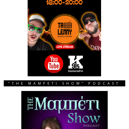
“THE MAMPETI SHOW” PODCAST