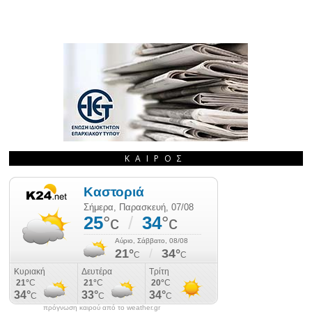
ΚΑΙΡΌΣ
πρόγνωση καιρού από το weather.gr