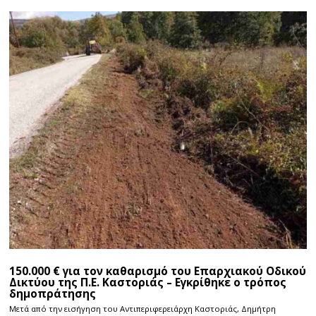
150.000 € για τον καθαρισμό του Επαρχιακού Οδικού
Δικτύου της Π.Ε. Καστοριάς – Εγκρίθηκε ο τρόπος
δημοπράτησης
Μετά από την εισήγηση του Αντιπεριφερειάρχη Καστοριάς, Δημήτρη