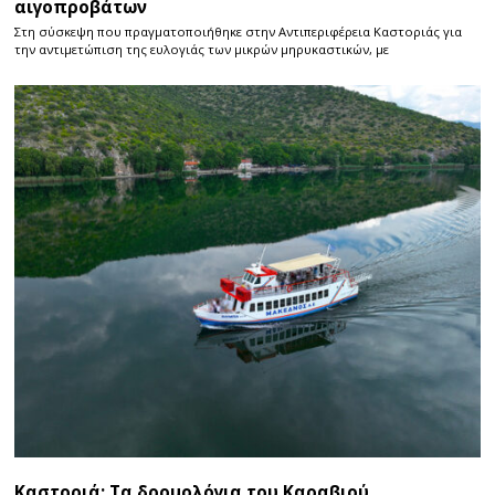
αιγοπροβάτων
Στη σύσκεψη που πραγματοποιήθηκε στην Αντιπεριφέρεια Καστοριάς για
την αντιμετώπιση της ευλογιάς των μικρών μηρυκαστικών, με
Καστοριά: Τα δρομολόγια του Καραβιού