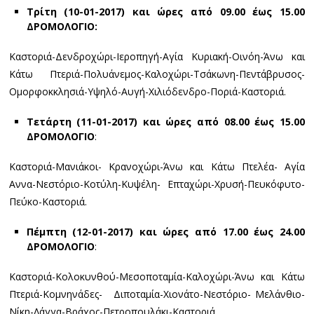
Τρίτη (10-01-2017) και ώρες από 09.00 έως 15.00
ΔΡΟΜΟΛΟΓΙΟ:
Καστοριά-Δενδροχώρι-Ιεροπηγή-Αγία Κυριακή-Οινόη-Άνω και
Κάτω Πτεριά-Πολυάνεμος-Καλοχώρι-Τσάκωνη-Πεντάβρυσος-
Ομορφοκκλησιά-Υψηλό-Αυγή-Χιλιόδενδρο-Ποριά-Καστοριά.
Τετάρτη (11-01-2017) και ώρες από 08.00 έως 15.00
ΔΡΟΜΟΛΟΓΙΟ
:
Καστοριά-Μανιάκοι- Κρανοχώρι-Άνω και Κάτω Πτελέα- Αγία
Αννα-Νεστόριο-Κοτύλη-Κυψέλη- Επταχώρι-Χρυσή-Πευκόφυτο-
Πεύκο-Καστοριά.
Πέμπτη (12-01-2017) και ώρες από 17.00 έως 24.00
ΔΡΟΜΟΛΟΓΙΟ
:
Καστοριά-Κολοκυνθού-Μεσοποταμία-Καλοχώρι-Άνω και Κάτω
Πτεριά-Κομνηνάδες- Διποταμία-Χιονάτο-Νεστόριο- Μελάνθιο-
Νίκη-Λάγγα-Βράχος-Πετροπουλάκι-Καστοριά.