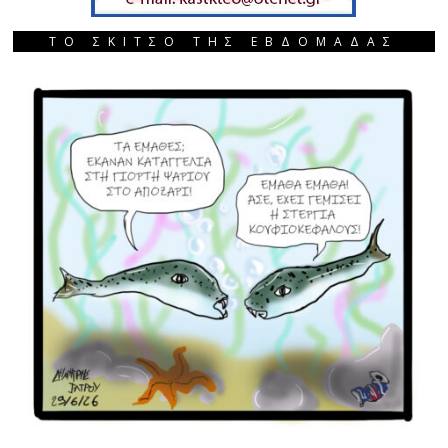
ΤΟ ΣΚΙΤΣΟ ΤΗΣ ΕΒΔΟΜΑΔΑΣ