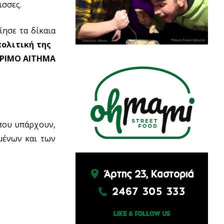
ισσες.
ίησε τα δίκαια
πολιτική της
ΩΡΙΜΟ ΑΙΤΗΜΑ
που υπάρχουν,
μένων και των