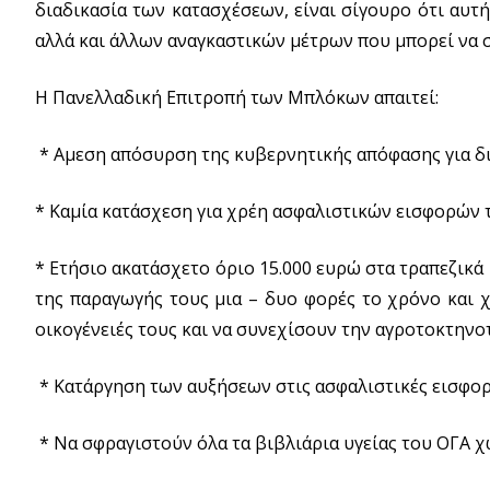
διαδικασία των κατασχέσεων, είναι σίγουρο ότι αυτ
αλλά και άλλων αναγκαστικών μέτρων που μπορεί να 
Η Πανελλαδική Επιτροπή των Μπλόκων απαιτεί:
* Αμεση απόσυρση της κυβερνητικής απόφασης για δι
* Καμία κατάσχεση για χρέη ασφαλιστικών εισφορών
* Ετήσιο ακατάσχετο όριο 15.000 ευρώ στα τραπεζικ
της παραγωγής τους μια – δυο φορές το χρόνο και χ
οικογένειές τους και να συνεχίσουν την αγροτοκτην
* Κατάργηση των αυξήσεων στις ασφαλιστικές εισφορ
* Να σφραγιστούν όλα τα βιβλιάρια υγείας του ΟΓΑ χ