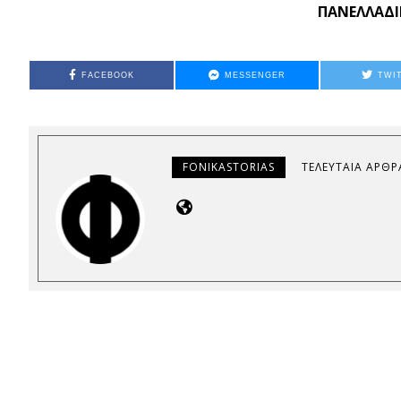
ΠΑΝΕΛΛΑΔΙ
FACEBOOK
MESSENGER
TWI
FONIKASTORIAS
ΤΕΛΕΥΤΑΊΑ ΆΡΘΡ