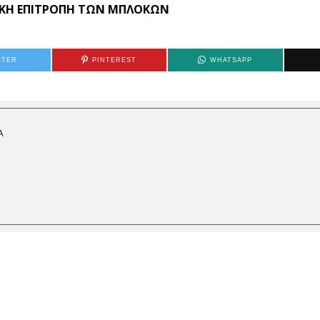
ΚΗ
ΕΠΙΤΡΟΠΗ
ΤΩΝ
ΜΠΛΟΚΩΝ
TTER
PINTEREST
WHATSAPP
Α