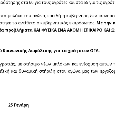
δότησης στα 60 για τους αγρότες και στα 55 για τις αγρότ
στα μπλόκα του αγώνα, επειδή η κυβέρνηση δεν ικανοπο
στηκε το αντίθετο ο κυβερνητικός εκπρόσωπος.
Με την 
έα προβλήματα ΚΑΙ ΦΥΣΙΚΑ ΕΝΑ ΑΚΟΜΗ ΕΠΙΚΑΙΡΟ ΚΑΙ 
Κοινωνικής Ασφάλισης για τα χρέη στον ΟΓΑ.
γροτιάς, με στήσιμο νέων μπλόκων και ενίσχυση αυτών 
αζική και δυναμική στήριξη στον αγώνα μας των εργαζο
25
Γενάρη