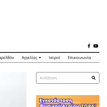
αρελθόν
Αγγελίες
Ιατροί
Επικοινωνία