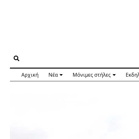
Αρχική
Νέα
Μόνιμες στήλες
Εκδη