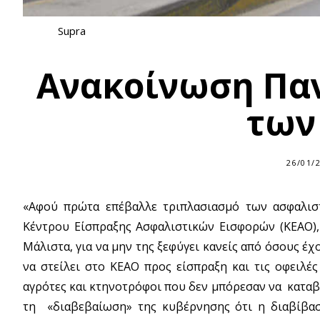
Supra
Ανακοίνωση Πα
των
26/01/
«Αφού πρώτα επέβαλλε τριπλασιασμό των ασφαλισ
Κέντρου Είσπραξης Ασφαλιστικών Εισφορών (ΚΕΑΟ)
Μάλιστα, για να μην της ξεφύγει κανείς από όσους 
να στείλει στο ΚΕΑΟ προς είσπραξη και τις οφειλέ
αγρότες και κτηνοτρόφοι που δεν μπόρεσαν να καταβά
τη «διαβεβαίωση» της κυβέρνησης ότι η διαβίβα