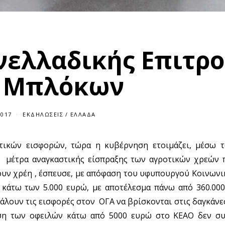
νελλαδικής Επιτρ
 Μπλόκων
2017
ΕΚΔΗΛΏΣΕΙΣ
/
ΕΛΛΆΔΑ
τικών εισφορών, τώρα η κυβέρνηση ετοιμάζει, μέσω 
, μέτρα αναγκαστικής είσπραξης των αγροτικών χρεών 
έχουν χρέη , έσπευσε, με απόφαση του υφυπουργού Κοινων
ς κάτω των 5.000 ευρώ, με αποτέλεσμα πάνω από 360.000
λουν τις εισφορές στον ΟΓΑ να βρίσκονται στις δαγκάνες
ση των οφειλών κάτω από 5000 ευρώ στο ΚΕΑΟ δεν συ