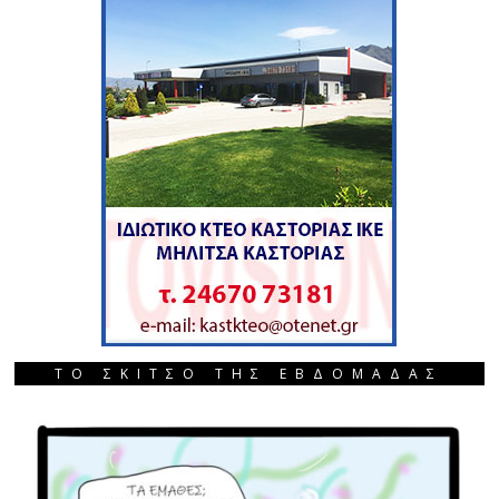
ΤΟ ΣΚΙΤΣΟ ΤΗΣ ΕΒΔΟΜΑΔΑΣ