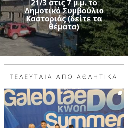
21/3 στις 7 μ.μ. το
Δημοτικό Συμβούλιο
Καστοριάς (δείτε τα
θέματα)
ΤΕΛΕΥΤΑΊΑ ΑΠΌ ΑΘΛΗΤΙΚΆ