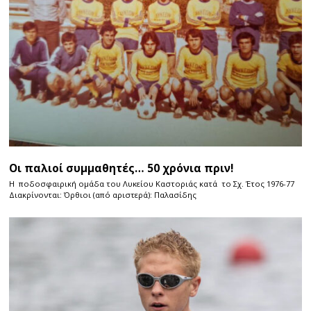
Οι παλιοί συμμαθητές… 50 χρόνια πριν!
Η ποδοσφαιρική ομάδα του Λυκείου Καστοριάς κατά το Σχ. Έτος 1976-77
Διακρίνονται: Όρθιοι (από αριστερά): Παλασίδης