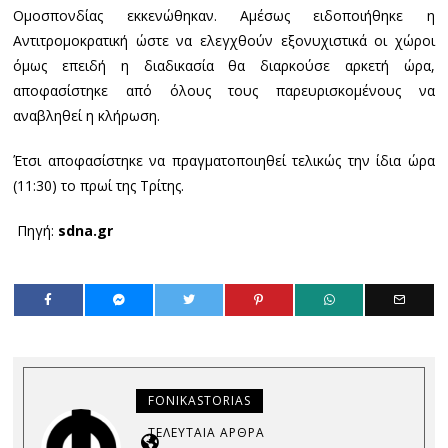
Ομοσπονδίας εκκενώθηκαν. Αμέσως ειδοποιήθηκε η
Αντιτρομοκρατική ώστε να ελεγχθούν εξονυχιστικά οι χώροι
όμως επειδή η διαδικασία θα διαρκούσε αρκετή ώρα,
αποφασίστηκε από όλους τους παρευρισκομένους να
αναβληθεί η κλήρωση.
Έτσι αποφασίστηκε να πραγματοποιηθεί τελικώς την ίδια ώρα
(11:30) το πρωί της Τρίτης.
Πηγή:
sdna.gr
FONIKASTORIAS
ΤΕΛΕΥΤΑΊΑ ΆΡΘΡΑ