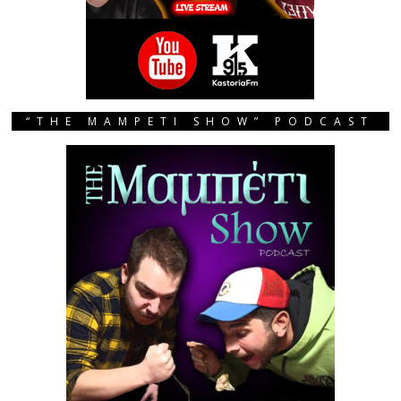
“THE MAMPETI SHOW” PODCAST