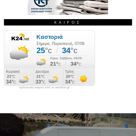
ΚΑΙΡΌΣ
πρόγνωση καιρού από το weather.gr