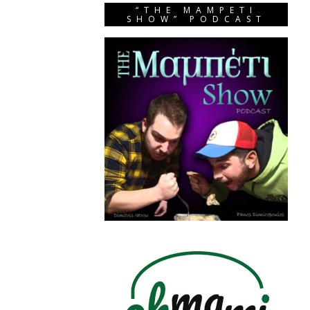
“THE MAMPETI
SHOW” PODCAST