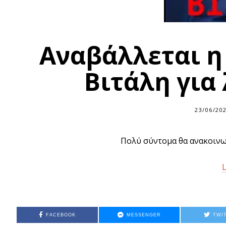
Αναβάλλεται η
Βιτάλη για
23/06/20
Πολύ σύντομα θα ανακοινωθ
L
FACEBOOK
MESSENGER
TWI