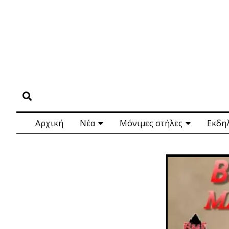
Αρχική
Νέα
Μόνιμες στήλες
Εκδη