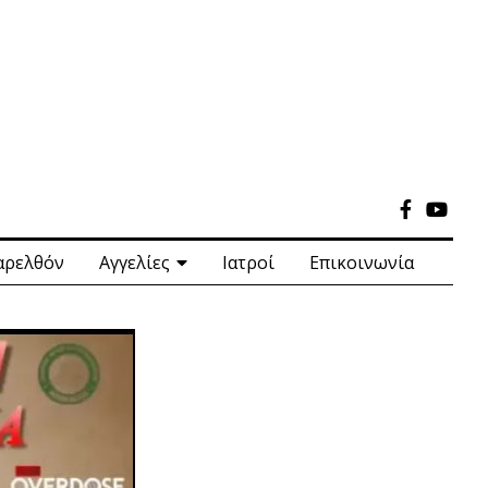
αρελθόν
Αγγελίες
Ιατροί
Επικοινωνία