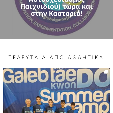
Παιχνιδιού) τώρα και
στην Καστοριά!
ΤΕΛΕΥΤΑΊΑ ΑΠΌ ΑΘΛΗΤΙΚΆ