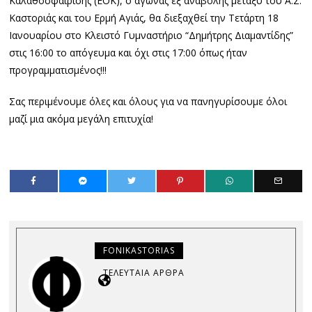
Καλαθοσφαίρισης (ΕΟΚ), ο αγώνας εξ αναβολής μεταξύ του Α.Σ.
Καστοριάς και του Ερμή Αγιάς, θα διεξαχθεί την Τετάρτη 18
Ιανουαρίου στο Κλειστό Γυμναστήριο “Δημήτρης Διαμαντίδης”
στις 16:00 το απόγευμα και όχι στις 17:00 όπως ήταν
προγραμματισμένος!!!
Σας περιμένουμε όλες και όλους για να πανηγυρίσουμε όλοι
μαζί μια ακόμα μεγάλη επιτυχία!
FONIKASTORIAS
ΤΕΛΕΥΤΑΊΑ ΆΡΘΡΑ