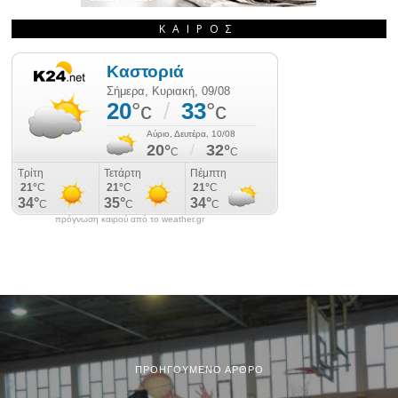
ΚΑΙΡΌΣ
πρόγνωση καιρού από το weather.gr
ΠΡΟΗΓΟΎΜΕΝΟ ΆΡΘΡΟ