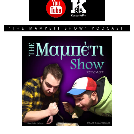
“THE MAMPETI SHOW” PODCAST