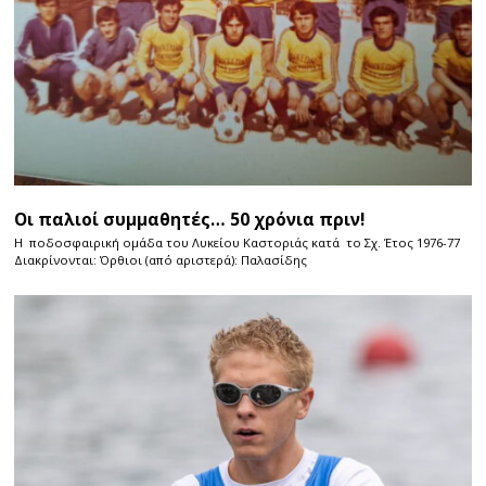
Οι παλιοί συμμαθητές… 50 χρόνια πριν!
Η ποδοσφαιρική ομάδα του Λυκείου Καστοριάς κατά το Σχ. Έτος 1976-77
Διακρίνονται: Όρθιοι (από αριστερά): Παλασίδης