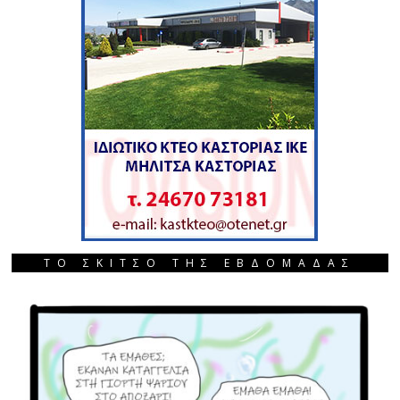
ΤΟ ΣΚΙΤΣΟ ΤΗΣ ΕΒΔΟΜΑΔΑΣ