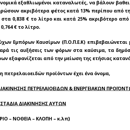
ονομικά εξαθλιωμένοι καταναλωτές, να βάλουν βαθει
ληρώσουν ακριβότερα φέτος κατά 13% περίπου από τη
 στα 0,838
€
το λίτρο και κατά 25% ακριβότερο από 
 0,764
€
το λίτρο.
χων Εμπόρων Καυσίμων (Π.Ο.Π.Ε.Κ) επιβεβαιώνεται 
παρά τις αυξήσεις των φόρων στα καύσιμα, τα δημόσ
ρων εξαφανίζεται από την μείωση της ετήσιας καταν
η πετρελαιοειδών προϊόντων έχει ένα όνομα,
ΔΙΑΚΙΝΗΣΗΣ ΠΕΤΡΕΛΑΙΟΕΙΔΩΝ & ΕΝΕΡΓΕΙΑΚΩΝ ΠΡΟΪΟΝ
Α ΣΤΑΔΙΑ ΔΙΑΚΙΝΗΣΗΣ ΑΥΤΩΝ
ΙΟ – ΝΟΘΕΙΑ – ΚΛΟΠΗ – κ.λπ}