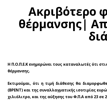
Ακριβότερο φ
θέρμανσης| Απ
δι
Η Π.Ο.Π.Ε.Κ ενημερώνει τους καταναλωτές ότι στ
θέρμανσης.
Εκτιμούμαι, ότι η τιμή διάθεσης θα διαμορφωθ
(ΒΡΕΝΤ) και της συναλλαγματικής ισοτιμίας ευρώ 
χιλιόλιτρο, και της αύξησης του Φ.Π.Α από 23 σε 2