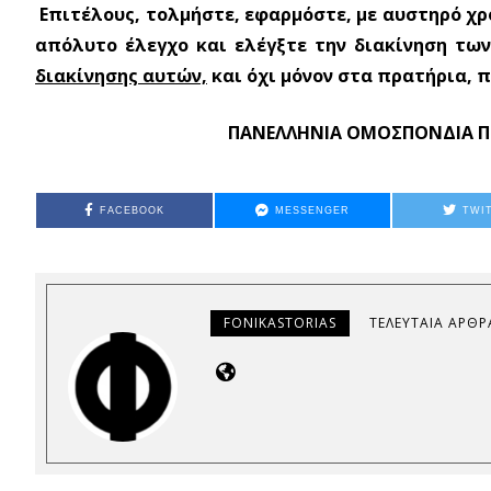
Επιτέλους, τολμήστε, εφαρμόστε, με αυστηρό χρ
απόλυτο έλεγχο και ελέγξτε την διακίνηση τω
διακίνησης αυτών,
και όχι μόνον στα πρατήρια, 
ΠΑΝΕΛΛΗΝΙΑ
ΟΜΟΣΠΟΝΔΙΑ
Π
FACEBOOK
MESSENGER
TWI
FONIKASTORIAS
ΤΕΛΕΥΤΑΊΑ ΆΡΘΡ