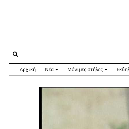
Αρχική
Νέα
Μόνιμες στήλες
Εκδη