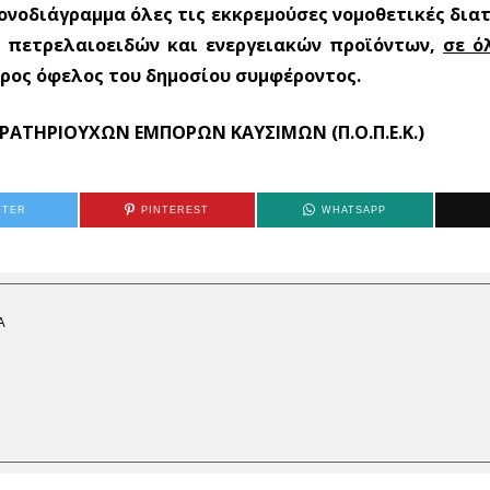
ονοδιάγραμμα όλες τις εκκρεμούσες νομοθετικές διατ
ν πετρελαιοειδών και ενεργειακών προϊόντων,
σε ό
προς όφελος του δημοσίου συμφέροντος.
ΡΑΤΗΡΙΟΥΧΩΝ
ΕΜΠΟΡΩΝ
ΚΑΥΣΙΜΩΝ
(
Π
.
Ο
.
Π
.
Ε
.
Κ
.)
TTER
PINTEREST
WHATSAPP
Α