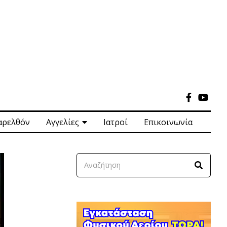
αρελθόν
Αγγελίες
Ιατροί
Επικοινωνία