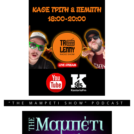
“THE MAMPETI SHOW” PODCAST