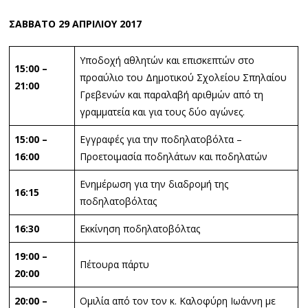
ΣΑΒΒΑΤΟ 29 ΑΠΡΙΛΙΟΥ 2017
Υποδοχή αθλητών και επισκεπτών στο
15:00 –
προαύλιο του Δημοτικού Σχολείου Σπηλαίου
21:00
Γρεβενών και παραλαβή αριθμών από τη
γραμματεία και για τους δύο αγώνες.
15:00 –
Εγγραφές για την ποδηλατοβόλτα –
16:00
Προετοιμασία ποδηλάτων και ποδηλατών
Ενημέρωση για την διαδρομή της
16:15
ποδηλατοβόλτας
16:30
Εκκίνηση ποδηλατοβόλτας
19:00 –
Πέτουρα πάρτυ
20:00
20:00 –
Ομιλία από τον τον κ. Καλοφύρη Ιωάννη με