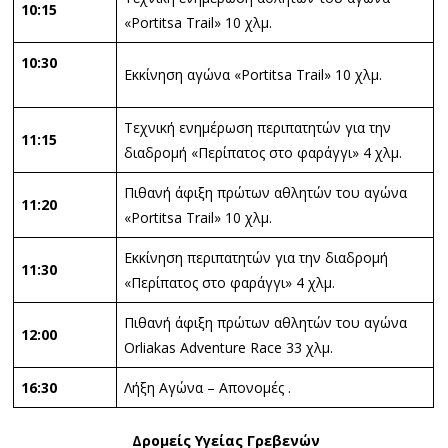
10:15
«Portitsa Trail» 10 χλμ.
10:30
Εκκίνηση αγώνα «Portitsa Trail» 10 χλμ.
Τεχνική ενημέρωση περιπατητών για την
11:15
διαδρομή «Περίπατος στο φαράγγι» 4 χλμ.
Πιθανή άφιξη πρώτων αθλητών του αγώνα
11:20
«Portitsa Trail» 10 χλμ.
Εκκίνηση περιπατητών για την διαδρομή
11:30
«Περίπατος στο φαράγγι» 4 χλμ.
Πιθανή άφιξη πρώτων αθλητών του αγώνα
12:00
Orliakas Adventure Race 33 χλμ.
16:30
Λήξη Αγώνα – Απονομές .
Δρομείς Υγείας Γρεβενών