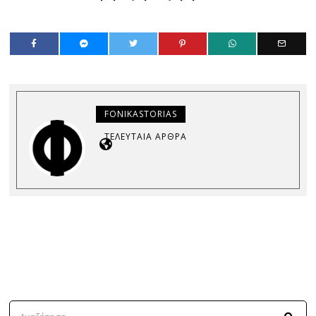
FONIKASTORIAS
ΤΕΛΕΥΤΑΊΑ ΆΡΘΡΑ