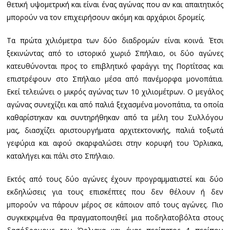
θετική υψομετρική και είναι ένας αγώνας που αν και απαιτητικός
μπορούν να τον επιχειρήσουν ακόμη και αρχάριοι δρομείς.
Τα πρώτα χιλιόμετρα των δύο διαδρομών είναι κοινά. Έτσι
ξεκινώντας από το ιστορικό χωριό Σπήλαιο, οι δύο αγώνες
κατευθύνονται προς το επιβλητικό φαράγγι της Πορτίτσας και
επιστρέφουν στο Σπήλαιο μέσα από πανέμορφα μονοπάτια.
Εκεί τελειώνει ο μικρός αγώνας των 10 χιλιομέτρων. Ο μεγάλος
αγώνας συνεχίζει και από παλιά ξεχασμένα μονοπάτια, τα οποία
καθαρίστηκαν και συντηρήθηκαν από τα μέλη του Συλλόγου
μας, διασχίζει αριστουργήματα αρχιτεκτονικής, παλιά τοξωτά
γεφύρια και αφού σκαρφαλώσει στην κορυφή του Όρλιακα,
καταλήγει και πάλι στο Σπήλαιο.
Εκτός από τους δύο αγώνες έχουν προγραμματιστεί και δύο
εκδηλώσεις για τους επισκέπτες που δεν θέλουν ή δεν
μπορούν να πάρουν μέρος σε κάποιον από τους αγώνες. Πιο
συγκεκριμένα θα πραγματοποιηθεί μια ποδηλατοβόλτα στους