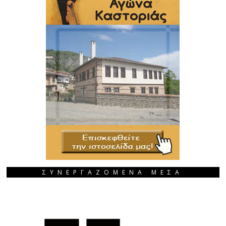
ΣΥΝΕΡΓΑΖΟΜΕΝΑ ΜΕΣΑ