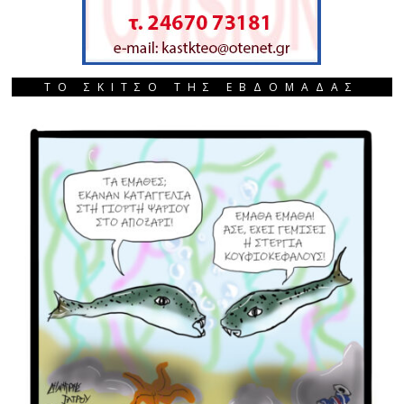
ΤΟ ΣΚΙΤΣΟ ΤΗΣ ΕΒΔΟΜΑΔΑΣ