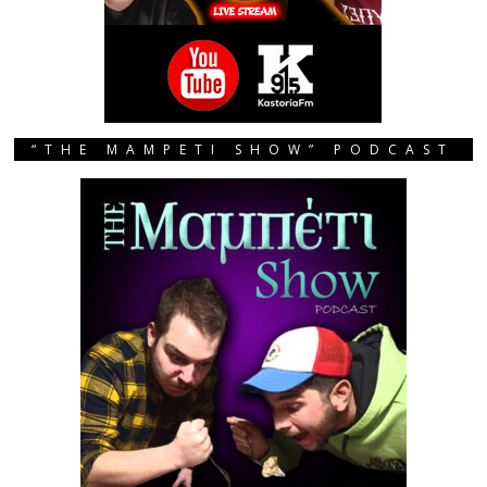
“THE MAMPETI SHOW” PODCAST