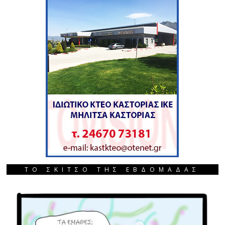
ΤΟ ΣΚΙΤΣΟ ΤΗΣ ΕΒΔΟΜΑΔΑΣ