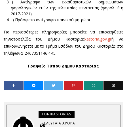
i) Αντίγραφα των εκκαθαριστικών σημειωμάτων
φορολογικών ετών της τελευταίας πενταετίας (φορολ. έτη
2017-2021).
ii) Πρόσφατο αντίγραφο ποινικού μητρώου.
Για περισσότερες πληροφορίες μπορείτε να επισκεφθείτε
τηνιστοσελίδα του Δήμου Καστοριάς
kastoria.gov.gr
ή να
επικοινωνήσετε με το Τμήμα Εσόδων του Δήμου Καστοριάς στα
τηλέφωνα: 2467351146-145.
Γραφείο Τύπου Δήμου Καστοριάς
FONIKASTORIAS
ΤΕΛΕΥΤΑΊΑ ΆΡΘΡΑ