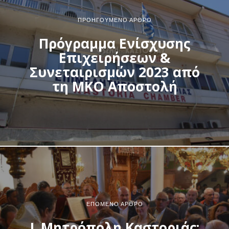
ΠΡΟΗΓΟΎΜΕΝΟ ΆΡΘΡΟ
Πρόγραμμα Ενίσχυσης
Επιχειρήσεων &
Συνεταιρισμών 2023 από
τη ΜΚΟ Αποστολή
ΕΠΌΜΕΝΟ ΆΡΘΡΟ
Ι. Μητρόπολη Καστοριάς: