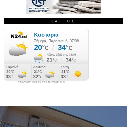
ΚΑΙΡΌΣ
πρόγνωση καιρού από το weather.gr