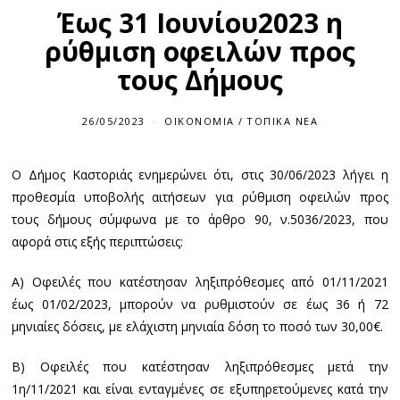
Έως 31 Ιουνίου2023 η
ρύθμιση οφειλών προς
τους Δήμους
26/05/2023
ΟΙΚΟΝΟΜΊΑ
/
ΤΟΠΙΚΆ ΝΈΑ
Ο Δήμος Καστοριάς ενημερώνει ότι, στις 30/06/2023 λήγει η
προθεσμία υποβολής αιτήσεων για ρύθμιση οφειλών προς
τους δήμους σύμφωνα με το άρθρο 90, ν.5036/2023, που
αφορά στις εξής περιπτώσεις:
Α) Οφειλές που κατέστησαν ληξιπρόθεσμες από 01/11/2021
έως 01/02/2023, μπορούν να ρυθμιστούν σε έως 36 ή 72
μηνιαίες δόσεις, με ελάχιστη μηνιαία δόση το ποσό των 30,00€.
Β) Οφειλές που κατέστησαν ληξιπρόθεσμες μετά την
1η/11/2021 και είναι ενταγμένες σε εξυπηρετούμενες κατά την