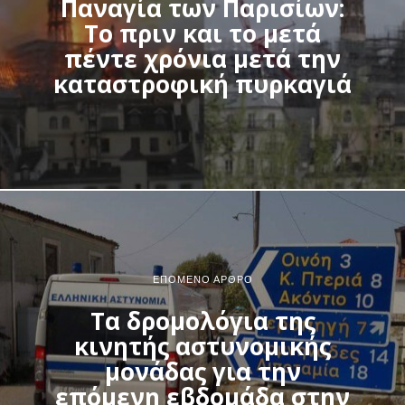
Παναγία των Παρισίων:
Το πριν και το μετά
πέντε χρόνια μετά την
καταστροφική πυρκαγιά
ΕΠΌΜΕΝΟ ΆΡΘΡΟ
Τα δρομολόγια της
κινητής αστυνομικής
μονάδας για την
επόμενη εβδομάδα στην