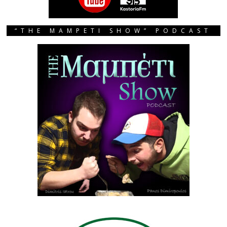
“THE MAMPETI SHOW” PODCAST