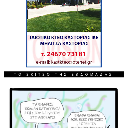
ΤΟ ΣΚΙΤΣΟ ΤΗΣ ΕΒΔΟΜΑΔΑΣ