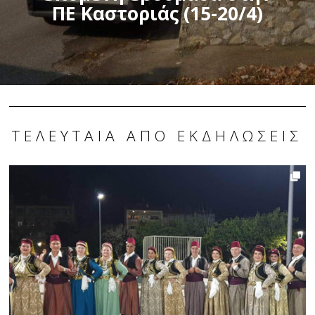
ΠΕ Καστοριάς (15-20/4)
ΤΕΛΕΥΤΑΊΑ ΑΠΌ ΕΚΔΗΛΏΣΕΙΣ