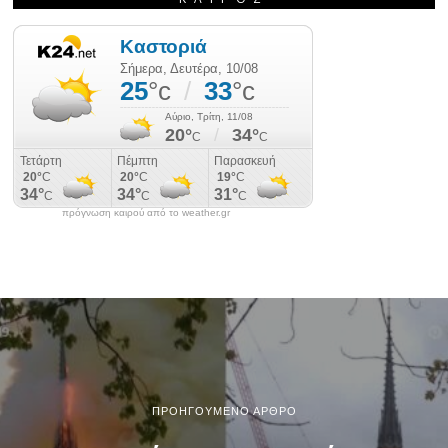
πρόγνωση καιρού από το weather.gr
ΠΡΟΗΓΟΎΜΕΝΟ ΆΡΘΡΟ