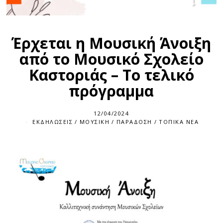
Έρχεται η Μουσική Άνοιξη
από το Μουσικό Σχολείο
Καστοριάς – Το τελικό
πρόγραμμα
12/04/2024
ΕΚΔΗΛΏΣΕΙΣ
/
ΜΟΥΣΙΚΉ
/
ΠΑΡΆΔΟΣΗ
/
ΤΟΠΙΚΆ ΝΈΑ