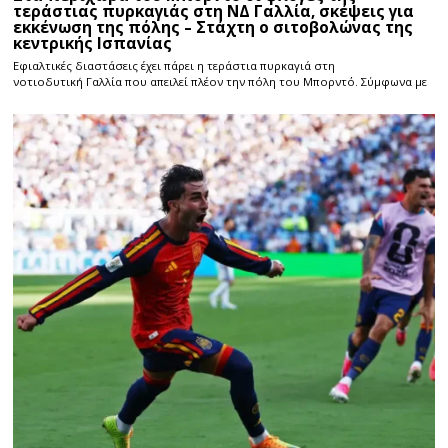
τεράστιας πυρκαγιάς στη ΝΔ Γαλλία, σκέψεις για
εκκένωση της πόλης – Στάχτη ο σιτοβολώνας της
κεντρικής Ισπανίας
Εφιαλτικές διαστάσεις έχει πάρει η τεράστια πυρκαγιά στη
νοτιοδυτική Γαλλία που απειλεί πλέον την πόλη του Μπορντό. Σύμφωνα με