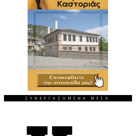
ΣΥΝΕΡΓΑΖΟΜΕΝΑ ΜΕΣΑ