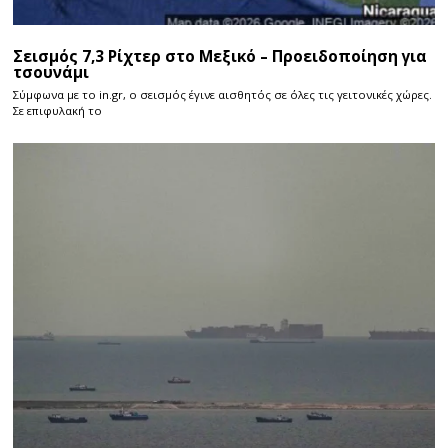
Σεισμός 7,3 Ρίχτερ στο Μεξικό – Προειδοποίηση για
τσουνάμι
Σύμφωνα με το in.gr, ο σεισμός έγινε αισθητός σε όλες τις γειτονικές χώρες.
Σε επιφυλακή το