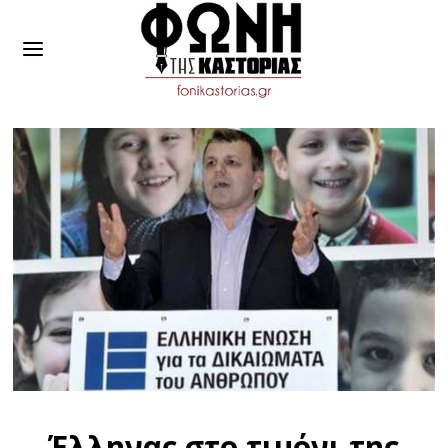
Έλληνας στο τιμόνι της