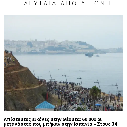
ΤΕΛΕΥΤΑΊΑ ΑΠΌ ΔΙΕΘΝΉ
Απίστευτες εικόνες στην Θέουτα: 60.000 οι
μετανάστες που μπήκαν στην Ισπανία – Στους 34