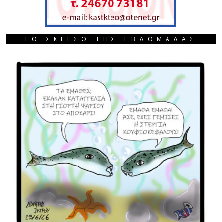
ΤΟ ΣΚΙΤΣΟ ΤΗΣ ΕΒΔΟΜΑΔΑΣ