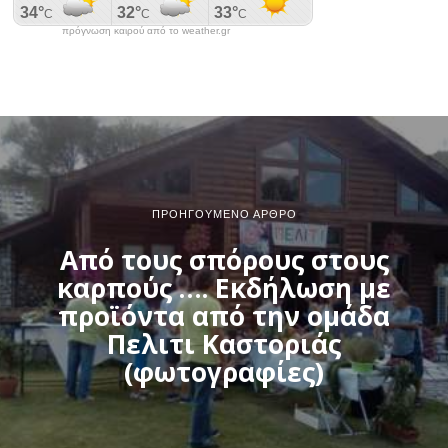
πρόγνωση καιρού από το weather.gr
ΠΡΟΗΓΟΎΜΕΝΟ ΆΡΘΡΟ
Από τους σπόρους στους
καρπούς …. Εκδήλωση με
προϊόντα από την ομάδα
Πελιτι Καστοριάς
(φωτογραφίες)