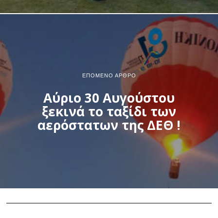
ΕΠΌΜΕΝΟ ΆΡΘΡΟ
Αύριο 30 Αυγούστου
ξεκινά το ταξίδι των
αερόστατων της ΔΕΘ !