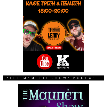
“THE MAMPETI SHOW” PODCAST