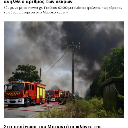
ανήλθε ο αριθμός των νεκρών
Σύμφωνα με το newsit.gr, Περίπου 60.000 μετανάστες φαίνεται πως πέρασαν
τα σύνορα ανάμεσα στο Μαρόκο και την
Στα περίχωρα του Μπορντό οι φλόγες της