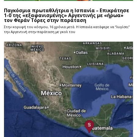
Παγκόσμια πρωταθλήτρια η Ισπανία – Επικράτησε
1-0 της «εξαφανισμένης» Αργεντινής με «ήρωα»
τον Φεράν Τόρες στην παράταση
Στην κορυφή του κόσμου, 16 χρόνια μετά. Η Ισπανία κατάφερε να “λυγίσει”
την Αργεντινή στην παράταση με γκολ του