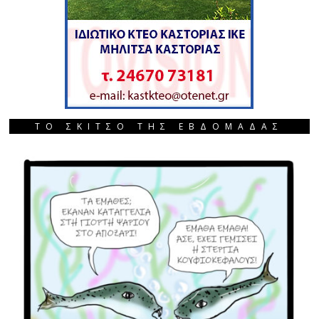
ΤΟ ΣΚΙΤΣΟ ΤΗΣ ΕΒΔΟΜΑΔΑΣ