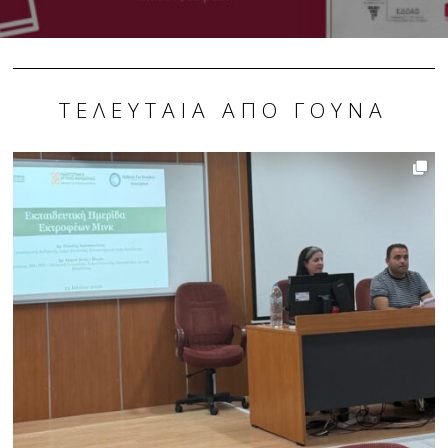
ΤΕΛΕΥΤΑΊΑ ΑΠΌ ΓΟΎΝΑ