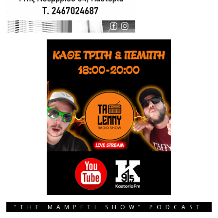
“THE MAMPETI SHOW” PODCAST