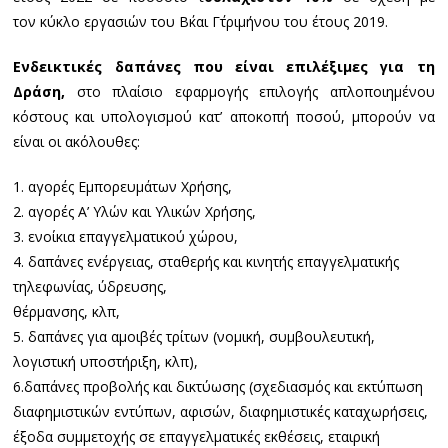
τον κύκλο εργασιών του Β΄και Γ΄τριμήνου του έτους 2019.
Ενδεικτικές δαπάνες που είναι επιλέξιμες για τη
Δράση,
στο πλαίσιο εφαρμογής επιλογής απλοποιημένου
κόστους και υπολογισμού κατ’ αποκοπή ποσού, μπορούν να
είναι οι ακόλουθες:
1. αγορές Εμπορευμάτων Χρήσης,
2. αγορές Α’ Υλών και Υλικών Χρήσης,
3. ενοίκια επαγγελματικού χώρου,
4. δαπάνες ενέργειας, σταθερής και κινητής επαγγελματικής
τηλεφωνίας, ύδρευσης,
θέρμανσης, κλπ,
5. δαπάνες για αμοιβές τρίτων (νομική, συμβουλευτική,
λογιστική υποστήριξη, κλπ),
6.δαπάνες προβολής και δικτύωσης (σχεδιασμός και εκτύπωση
διαφημιστικών εντύπων, αφισών, διαφημιστικές καταχωρήσεις,
έξοδα συμμετοχής σε επαγγελματικές εκθέσεις, εταιρική