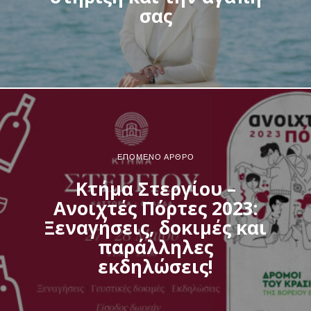
σας
ΕΠΌΜΕΝΟ ΆΡΘΡΟ
Κτήμα Στεργίου –
Ανοιχτές Πόρτες 2023:
Ξεναγήσεις, δοκιμές και
παράλληλες
εκδηλώσεις!