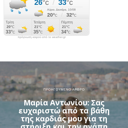
πρόγνωση καιρού από το weather.gr
ΠΡΟΗΓΟΎΜΕΝΟ ΆΡΘΡΟ
Μαρία Αντωνίου: Σας
ευχαριστώ από τα βάθη
της καρδιάς μου για τη
στήριξη και την αγάπη