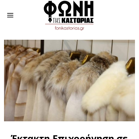
Έκτακτη Επιχορήγηση σε