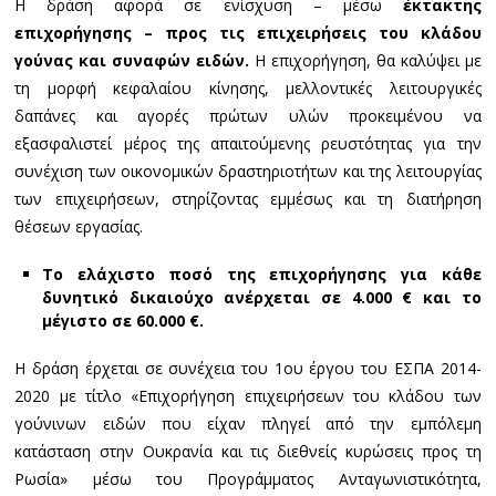
Η δράση αφορά σε ενίσχυση – μέσω
έκτακτης
επιχορήγησης – προς τις επιχειρήσεις του κλάδου
γούνας και συναφών ειδών.
Η επιχορήγηση, θα καλύψει με
τη μορφή κεφαλαίου κίνησης, μελλοντικές λειτουργικές
δαπάνες και αγορές πρώτων υλών προκειμένου να
εξασφαλιστεί μέρος της απαιτούμενης ρευστότητας για την
συνέχιση των οικονομικών δραστηριοτήτων και της λειτουργίας
των επιχειρήσεων, στηρίζοντας εμμέσως και τη διατήρηση
θέσεων εργασίας.
Το ελάχιστο ποσό της επιχορήγησης για κάθε
δυνητικό δικαιούχο ανέρχεται σε 4.000 € και το
μέγιστο σε 60.000 €.
Η δράση έρχεται σε συνέχεια του 1ου έργου του ΕΣΠΑ 2014-
2020 με τίτλο «Επιχορήγηση επιχειρήσεων του κλάδου των
γούνινων ειδών που είχαν πληγεί από την εμπόλεμη
κατάσταση στην Ουκρανία και τις διεθνείς κυρώσεις προς τη
Ρωσία» μέσω του Προγράμματος Ανταγωνιστικότητα,