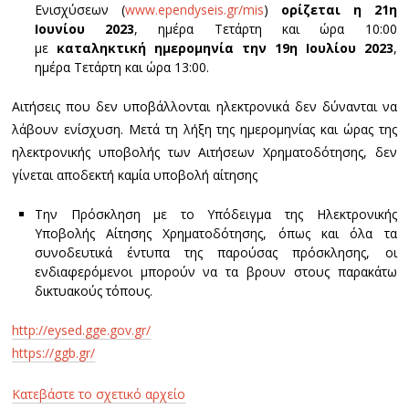
Ενισχύσεων (
www.ependyseis.gr/mis
)
ορίζεται η 21η
Ιουνίου 2023
, ημέρα Τετάρτη και ώρα 10:00
με
καταληκτική ημερομηνία την 19η Ιουλίου 2023
,
ημέρα Τετάρτη και ώρα 13:00.
Αιτήσεις που δεν υποβάλλονται ηλεκτρονικά δεν δύνανται να
λάβουν ενίσχυση. Μετά τη λήξη της ημερομηνίας και ώρας της
ηλεκτρονικής υποβολής των Αιτήσεων Χρηματοδότησης, δεν
γίνεται αποδεκτή καμία υποβολή αίτησης
Την Πρόσκληση με το Υπόδειγμα της Ηλεκτρονικής
Υποβολής Αίτησης Χρηματοδότησης, όπως και όλα τα
συνοδευτικά έντυπα της παρούσας πρόσκλησης, οι
ενδιαφερόμενοι μπορούν να τα βρουν στους παρακάτω
δικτυακούς τόπους.
http://eysed.gge.gov.gr/
https://ggb.gr/
Κατεβάστε το σχετικό αρχείο