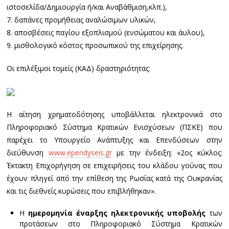
ιστοσελίδα/Δημιουργία ή/και Αναβάθμιση,κλπ.),
7. δαπάνες προμήθειας αναλώσιμων υλικών,
8. αποσβέσεις παγίου εξοπλισμού (ενσώματου και άυλου),
9. μισθολογικό κόστος προσωπικού της επιχείρησης.
Οι επιλέξιμοι τομείς (ΚΑΔ) δραστηριότητας:
Η αίτηση χρηματοδότησης υποβάλλεται ηλεκτρονικά στο
Πληροφοριακό Σύστημα Κρατικών Ενισχύσεων (ΠΣΚΕ) που
παρέχει το Υπουργείο Ανάπτυξης και Επενδύσεων στην
διεύθυνση
www.ependyseis.gr
με την ένδειξη: «2ος κύκλος:
Έκτακτη Επιχορήγηση σε επιχειρήσεις του κλάδου γούνας που
έχουν πληγεί από την επίθεση της Ρωσίας κατά της Ουκρανίας
και τις διεθνείς κυρώσεις που επιβλήθηκαν».
Η
ημερομηνία έναρξης ηλεκτρονικής υποβολής
των
προτάσεων στο Πληροφοριακό Σύστημα Κρατικών