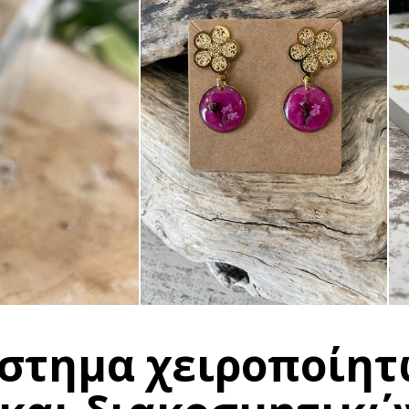
άστημα χειροποίη