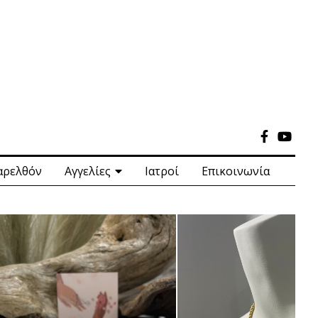
αρελθόν
Αγγελίες
Ιατροί
Επικοινωνία