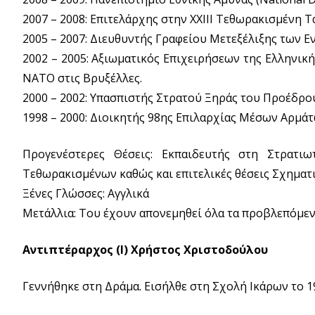
2007 – 2008: Επιτελάρχης στην XXIII Τεθωρακισμένη 
2005 – 2007: Διευθυντής Γραφείου Μετεξέλιξης των 
2002 – 2005: Αξιωματικός Επιχειρήσεων της Ελληνικ
ΝΑΤΟ στις Βρυξέλλες.
2000 – 2002: Υπασπιστής Στρατού Ξηράς του Προέδρο
1998 – 2000: Διοικητής 98ης Επιλαρχίας Μέσων Αρμάτ
Προγενέστερες Θέσεις: Εκπαιδευτής στη Στρατι
Τεθωρακισμένων καθώς και επιτελικές θέσεις Σχηματ
Ξένες Γλώσσες: Αγγλικά
Μετάλλια: Του έχουν απονεμηθεί όλα τα προβλεπόμεν
Αντιπτέραρχος (Ι) Χρήστος Χριστοδούλου
Γεννήθηκε στη Δράμα. Εισήλθε στη Σχολή Ικάρων το 