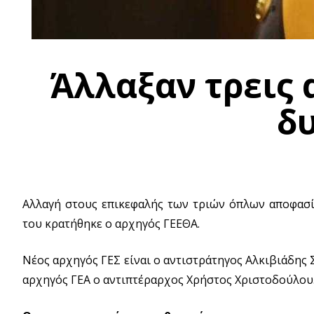
Άλλαξαν τρεις
δ
Αλλαγή στους επικεφαλής των τριών όπλων αποφασί
του κρατήθηκε ο αρχηγός ΓΕΕΘΑ.
Νέος αρχηγός ΓΕΣ είναι ο αντιστράτηγος Αλκιβιάδης
αρχηγός ΓΕΑ ο αντιπτέραρχος Χρήστος Χριστοδούλου