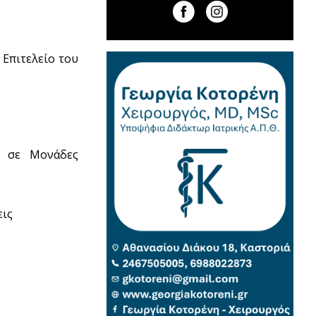
 Επιτελείο του
ς σε Μονάδες
εις