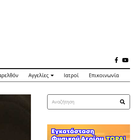
αρελθόν
Αγγελίες
Ιατροί
Επικοινωνία