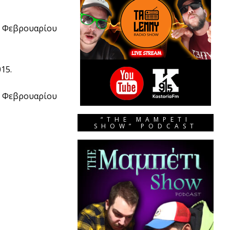
25 Φεβρουαρίου
15.
27 Φεβρουαρίου
“THE MAMPETI
SHOW” PODCAST