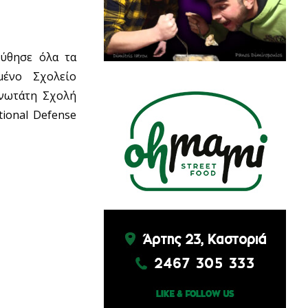
ούθησε όλα τα
μένο Σχολείο
Ανωτάτη Σχολή
ional Defense