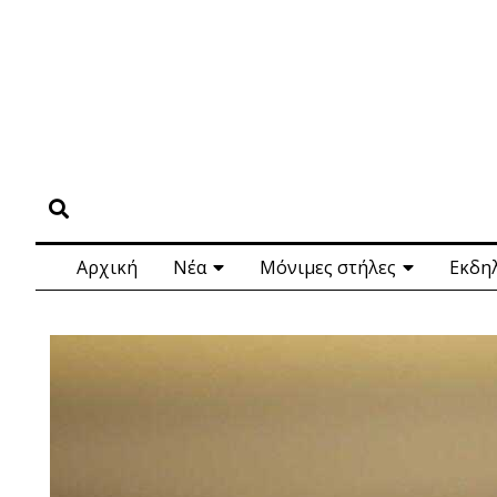
Αρχική
Νέα
Μόνιμες στήλες
Εκδη