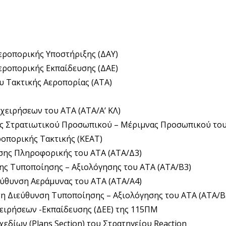
Αεροπορικής Υποστήριξης (ΔΑΥ)
Αεροπορικής Εκπαίδευσης (ΔΑΕ)
υ Τακτικής Αεροπορίας (ΑΤΑ)
χειρήσεων του ΑΤΑ (ΑΤΑ/Α’ ΚΛ)
σης Στρατιωτικού Προσωπικού – Μέριμνας Προσωπικού του
ροπορικής Τακτικής (ΚΕΑΤ)
νσης Πληροφορικής του ΑΤΑ (ΑΤΑ/Δ3)
σης Τυποποίησης – Αξιολόγησης του ΑΤΑ (ΑΤΑ/Β3)
εύθυνση Αεράμυνας του ΑΤΑ (ΑΤΑ/Α4)
τη Διεύθυνση Τυποποίησης – Αξιολόγησης του ΑΤΑ (ΑΤΑ/Β
χειρήσεων -Εκπαίδευσης (ΔΕΕ) της 115ΠΜ
χεδίων (Plans Section) του Στρατηγείου Reaction