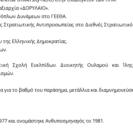
Ταξιαρχία «ΔΟΡΥΛΑΙΟ».
Ενόπλων Δυνάμεων στο ΓΕΕΘΑ.
ής Στρατιωτικής Αντιπροσωπείας στο Διεθνές Στρατιωτικό
υ της Ελληνικής Δημοκρατίας.
ων.
ωτική Σχολή Ευελπίδων. Διοικητής Ουλαμού και Ίλη
ισμών.
α για το βαθμό του παράσημα, μετάλλια και διαμνημονεύσ
1977 και ονομάστηκε Ανθυποσμηναγός το 1981.