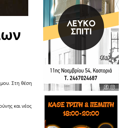
λων
μου. Στη θέση
ούνης και νέος